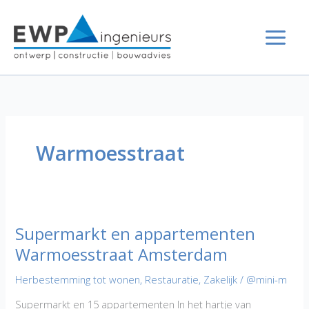
Ga
naar
de
inhoud
Warmoesstraat
Supermarkt en appartementen
Warmoesstraat Amsterdam
Herbestemming tot wonen
,
Restauratie
,
Zakelijk
/
@mini-m
Supermarkt en 15 appartementen In het hartje van