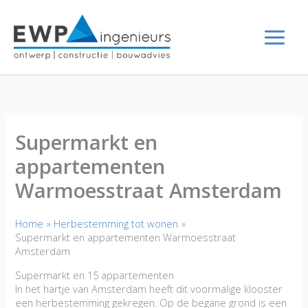
Ga
naar
de
inhoud
Supermarkt en
appartementen
Warmoesstraat Amsterdam
Home
Herbestemming tot wonen
Supermarkt en appartementen Warmoesstraat
Amsterdam
Supermarkt en 15 appartementen
In het hartje van Amsterdam heeft dit voormalige klooster
een herbestemming gekregen. Op de begane grond is een