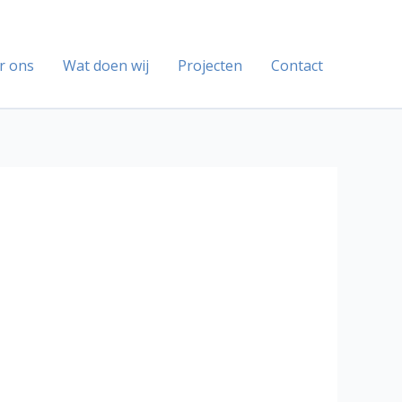
r ons
Wat doen wij
Projecten
Contact