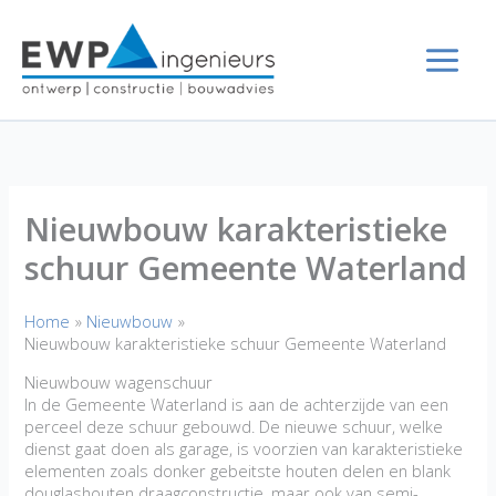
Ga
naar
de
inhoud
Nieuwbouw karakteristieke
schuur Gemeente Waterland
Home
Nieuwbouw
Nieuwbouw karakteristieke schuur Gemeente Waterland
Nieuwbouw wagenschuur
In de Gemeente Waterland is aan de achterzijde van een
perceel deze schuur gebouwd. De nieuwe schuur, welke
dienst gaat doen als garage, is voorzien van karakteristieke
elementen zoals donker gebeitste houten delen en blank
douglashouten draagconstructie, maar ook van semi-