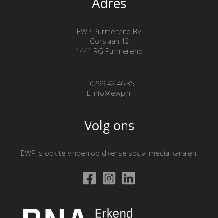
Adres
EWP Purmerend BV
Gorslaan 12
1441 RG Purmerend
T 0299 42 46 35
E info@ewp.nl
Volg ons
EWP is ook te vinden op diverse social media kanalen.