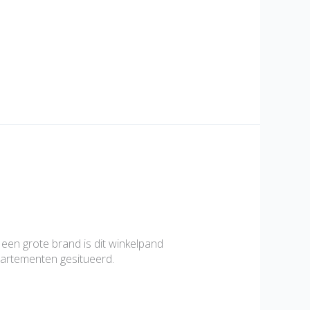
en grote brand is dit winkelpand
partementen gesitueerd.