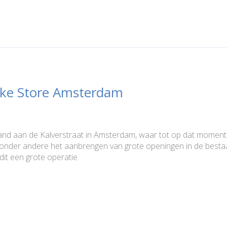
ike Store Amsterdam
and aan de Kalverstraat in Amsterdam, waar tot op dat moment 
der andere het aanbrengen van grote openingen in de bestaan
it een grote operatie