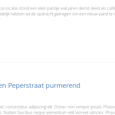
ocatie stond een klein pandje wat jaren dienst deed als café. 
eindelijk hebben wij de opdracht gekregen om een nieuw pand t
n Peperstraat purmerend
t, consectetur adipiscing elit. Donec non semper ipsum. Phasellus
rius. Nullam faucibus neque elementum velit laoreet ultricies. Ph