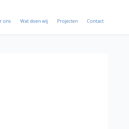
r ons
Wat doen wij
Projecten
Contact