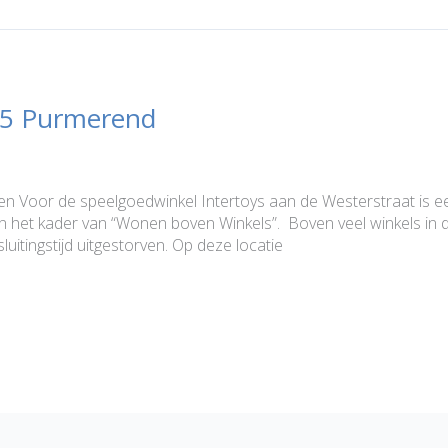
65 Purmerend
 Voor de speelgoedwinkel Intertoys aan de Westerstraat is 
in het kader van “Wonen boven Winkels”. Boven veel winkels in 
itingstijd uitgestorven. Op deze locatie