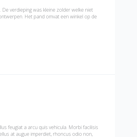
De verdieping was kleine zolder welke niet
e ontwerpen. Het pand omvat een winkel op de
 feugiat a arcu quis vehicula. Morbi facilisis
asellus at augue imperdiet, rhoncus odio non,