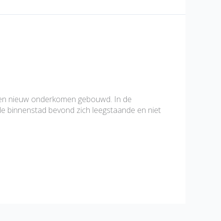
een nieuw onderkomen gebouwd. In de
de binnenstad bevond zich leegstaande en niet