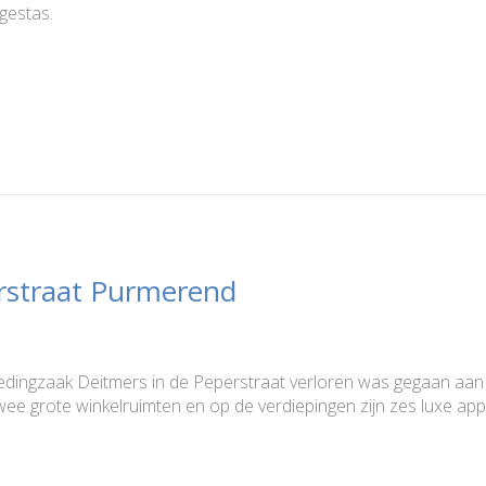
egestas.
straat Purmerend
ingzaak Deitmers in de Peperstraat verloren was gegaan aan e
ee grote winkelruimten en op de verdiepingen zijn zes luxe ap