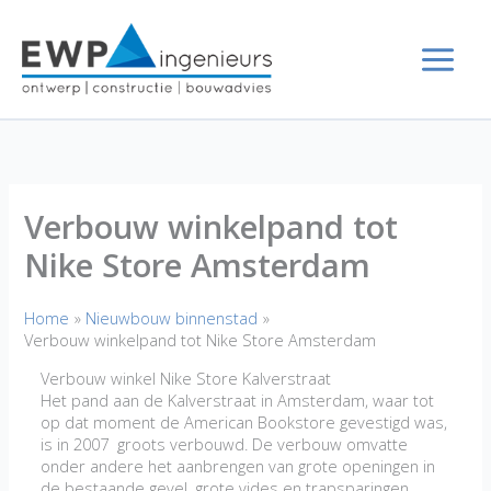
Ga
naar
de
inhoud
Verbouw winkelpand tot
Nike Store Amsterdam
Home
Nieuwbouw binnenstad
Verbouw winkelpand tot Nike Store Amsterdam
Verbouw winkel Nike Store Kalverstraat
Het pand aan de Kalverstraat in Amsterdam, waar tot
op dat moment de American Bookstore gevestigd was,
is in 2007 groots verbouwd. De verbouw omvatte
onder andere het aanbrengen van grote openingen in
de bestaande gevel, grote vides en trapsparingen