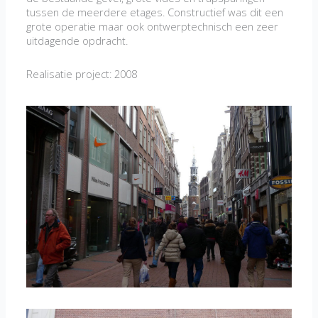
tussen de meerdere etages. Constructief was dit een
grote operatie maar ook ontwerptechnisch een zeer
uitdagende opdracht.
Realisatie project: 2008