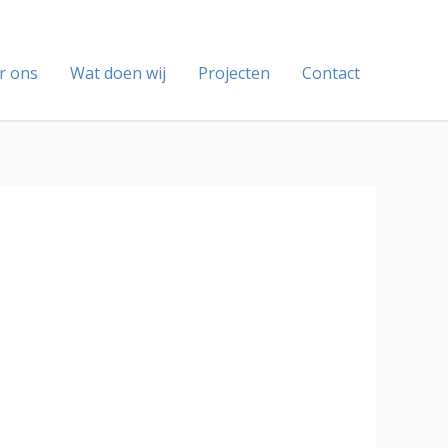
r ons
Wat doen wij
Projecten
Contact