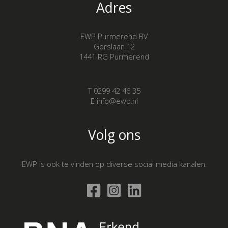
Adres
EWP Purmerend BV
Gorslaan 12
1441 RG Purmerend
T 0299 42 46 35
E info@ewp.nl
Volg ons
EWP is ook te vinden op diverse social media kanalen.