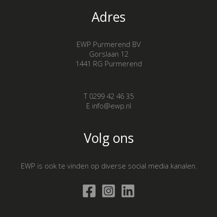
Adres
EWP Purmerend BV
Gorslaan 12
1441 RG Purmerend
T 0299 42 46 35
E info@ewp.nl
Volg ons
EWP is ook te vinden op diverse social media kanalen.