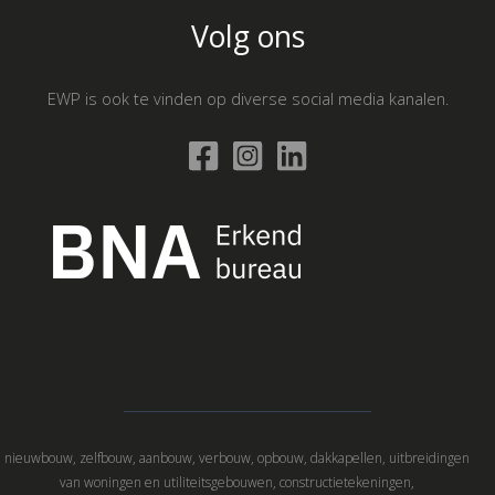
Volg ons
EWP is ook te vinden op diverse social media kanalen.
nieuwbouw, zelfbouw, aanbouw, verbouw, opbouw, dakkapellen, uitbreidingen
van woningen en utiliteitsgebouwen, constructietekeningen,