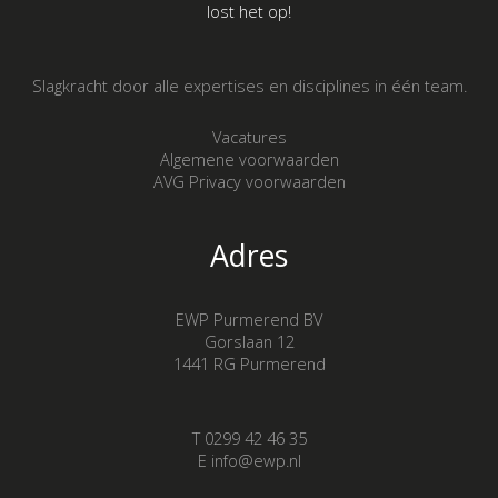
lost het op!
Slagkracht door alle expertises en disciplines in één team.
Vacatures
Algemene voorwaarden
AVG Privacy voorwaarden
Adres
EWP Purmerend BV
Gorslaan 12
1441 RG Purmerend
T 0299 42 46 35
E info@ewp.nl