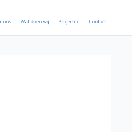
r ons
Wat doen wij
Projecten
Contact