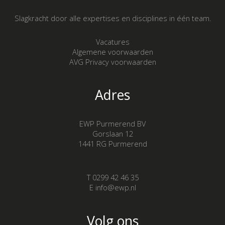
Slagkracht door alle expertises en disciplines in één team.
Vacatures
Algemene voorwaarden
AVG Privacy voorwaarden
Adres
EWP Purmerend BV
Gorslaan 12
1441 RG Purmerend
T 0299 42 46 35
E info@ewp.nl
Volg ons