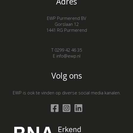
Adres
EWP Purmerend BV
Gorslaan 12
1441 RG Purmerend
T 0299 42 46 35
E info@ewp.nl
Volg ons
EWP is ook te vinden op diverse social media kanalen.