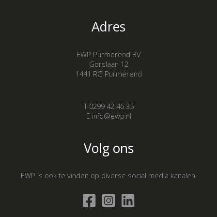
Adres
EWP Purmerend BV
Gorslaan 12
1441 RG Purmerend
T 0299 42 46 35
E info@ewp.nl
Volg ons
EWP is ook te vinden op diverse social media kanalen.