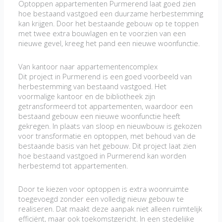
Optoppen appartementen Purmerend laat goed zien
hoe bestaand vastgoed een duurzame herbestemming
kan krijgen. Door het bestaande gebouw op te toppen
met twee extra bouwlagen en te voorzien van een
nieuwe gevel, kreeg het pand een nieuwe woonfunctie.
Van kantoor naar appartementencomplex
Dit project in Purmerend is een goed voorbeeld van
herbestemming van bestaand vastgoed. Het
voormalige kantoor en de bibliotheek zijn
getransformeerd tot appartementen, waardoor een
bestaand gebouw een nieuwe woonfunctie heeft
gekregen. In plaats van sloop en nieuwbouw is gekozen
voor transformatie en optoppen, met behoud van de
bestaande basis van het gebouw. Dit project laat zien
hoe bestaand vastgoed in Purmerend kan worden
herbestemd tot appartementen.
Door te kiezen voor optoppen is extra woonruimte
toegevoegd zonder een volledig nieuw gebouw te
realiseren. Dat maakt deze aanpak niet alleen ruimtelijk
efficiënt, maar ook toekomstgericht. In een stedelijke