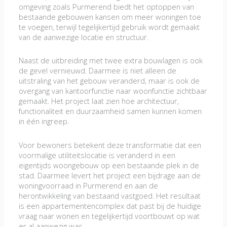
omgeving zoals Purmerend biedt het optoppen van
bestaande gebouwen kansen om meer woningen toe
te voegen, terwijl tegelijkertijd gebruik wordt gemaakt
van de aanwezige locatie en structuur.
Naast de uitbreiding met twee extra bouwlagen is ook
de gevel vernieuwd. Daarmee is niet alleen de
uitstraling van het gebouw veranderd, maar is ook de
overgang van kantoorfunctie naar woonfunctie zichtbaar
gemaakt. Het project laat zien hoe architectuur,
functionaliteit en duurzaamheid samen kunnen komen
in één ingreep.
Voor bewoners betekent deze transformatie dat een
voormalige utiliteitslocatie is veranderd in een
eigentijds woongebouw op een bestaande plek in de
stad. Daarmee levert het project een bijdrage aan de
woningvoorraad in Purmerend en aan de
herontwikkeling van bestaand vastgoed. Het resultaat
is een appartementencomplex dat past bij de huidige
vraag naar wonen en tegelijkertijd voortbouwt op wat
er al aanwezig was.