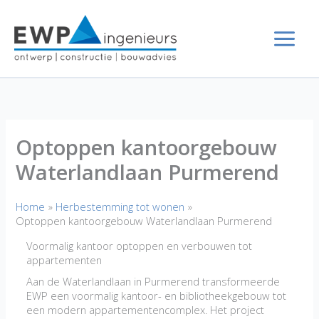
Ga
naar
de
inhoud
Optoppen kantoorgebouw
Waterlandlaan Purmerend
Home
Herbestemming tot wonen
Optoppen kantoorgebouw Waterlandlaan Purmerend
Voormalig kantoor optoppen en verbouwen tot
appartementen
Aan de Waterlandlaan in Purmerend transformeerde
EWP een voormalig kantoor- en bibliotheekgebouw tot
een modern appartementencomplex. Het project