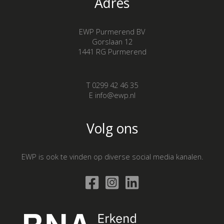
Adres
EWP Purmerend BV
Gorslaan 12
1441 RG Purmerend
T 0299 42 46 35
E info@ewp.nl
Volg ons
EWP is ook te vinden op diverse social media kanalen.