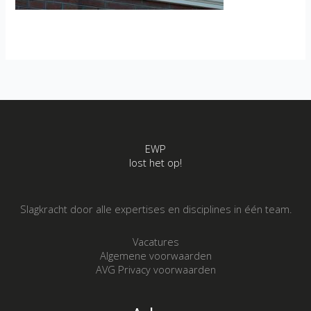
EWP
lost het op!
Slagkracht door alle expertises en disciplines in één team.
Vacatures
Algemene voorwaarden
AVG Privacy voorwaarden