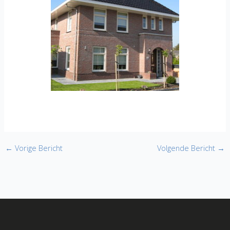
←
Vorige Bericht
Volgende Bericht
→