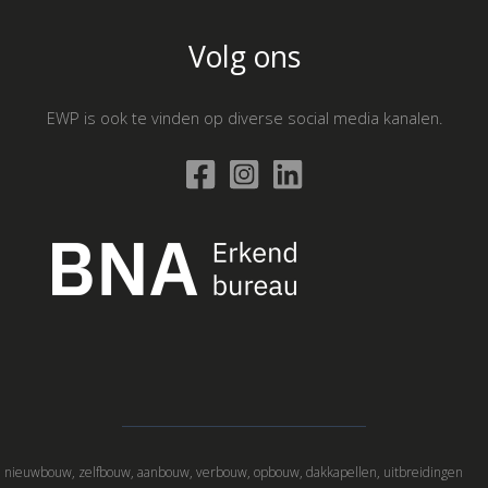
Volg ons
EWP is ook te vinden op diverse social media kanalen.
nieuwbouw, zelfbouw, aanbouw, verbouw, opbouw, dakkapellen, uitbreidingen