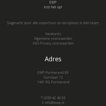
EWP
lost het op!
Slagkracht door alle expertises en disciplines in één team.
Vacatures
Algemene voorwaarden
AVG Privacy voorwaarden
Adres
EWP Purmerend BV
Gorslaan 12
1441 RG Purmerend
T 0299 42 46 35
E info@ewp.nl