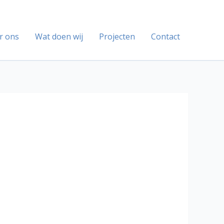
r ons
Wat doen wij
Projecten
Contact