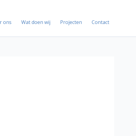
r ons
Wat doen wij
Projecten
Contact