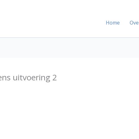
Home
Ove
ns uitvoering 2