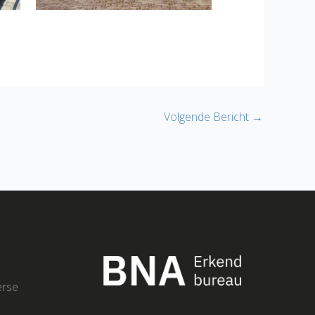
Volgende Bericht
→
erse