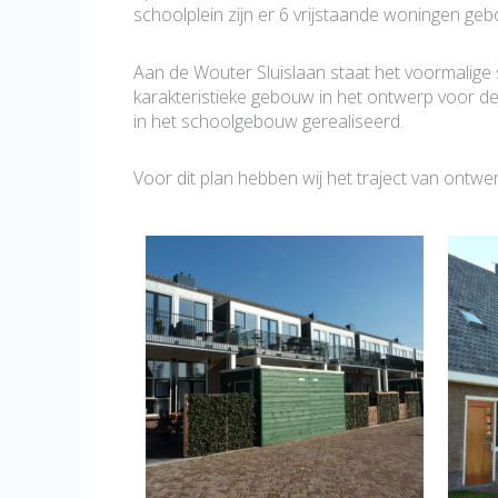
schoolplein zijn er 6 vrijstaande woningen ge
Aan de Wouter Sluislaan staat het voormalige 
karakteristieke gebouw in het ontwerp voor de 
in het schoolgebouw gerealiseerd.
Voor dit plan hebben wij het traject van ont