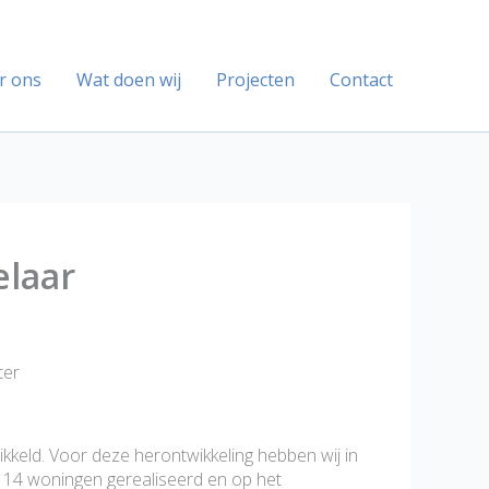
r ons
Wat doen wij
Projecten
Contact
laar
ter
eld. Voor deze herontwikkeling hebben wij in
 14 woningen gerealiseerd en op het