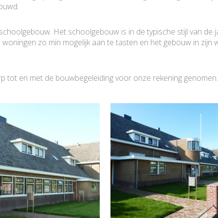
bouwd.
schoolgebouw. Het schoolgebouw is in de typische stijl van de 
woningen zo min mogelijk aan te tasten en het gebouw in zijn wa
werp tot en met de bouwbegeleiding voor onze rekening genomen.