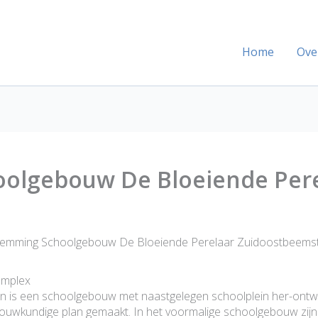
Home
Ove
olgebouw De Bloeiende Pere
emming Schoolgebouw De Bloeiende Perelaar Zuidoostbeems
omplex
is een schoolgebouw met naastgelegen schoolplein her-ontwikk
ouwkundige plan gemaakt. In het voormalige schoolgebouw zijn