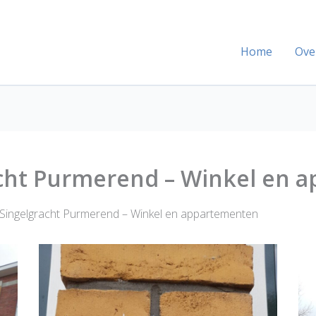
Home
Ove
cht Purmerend – Winkel en 
ingelgracht Purmerend – Winkel en appartementen