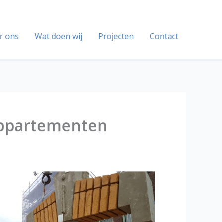
r ons
Wat doen wij
Projecten
Contact
appartementen