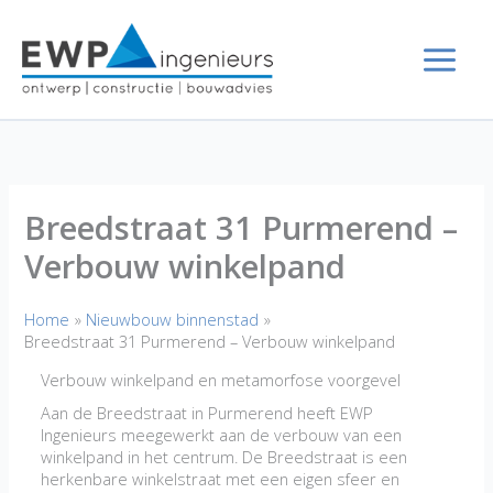
Ga
naar
de
inhoud
Breedstraat 31 Purmerend –
Verbouw winkelpand
Home
Nieuwbouw binnenstad
Breedstraat 31 Purmerend – Verbouw winkelpand
Verbouw winkelpand en metamorfose voorgevel
Aan de Breedstraat in Purmerend heeft EWP
Ingenieurs meegewerkt aan de verbouw van een
winkelpand in het centrum. De Breedstraat is een
herkenbare winkelstraat met een eigen sfeer en