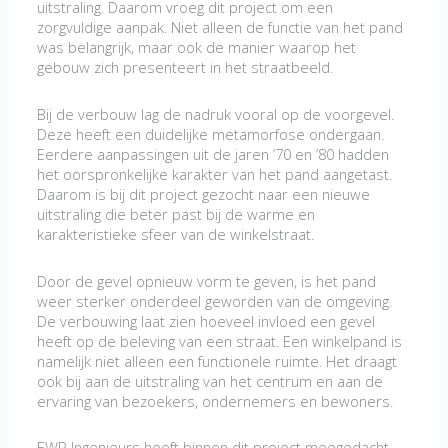
uitstraling. Daarom vroeg dit project om een
zorgvuldige aanpak. Niet alleen de functie van het pand
was belangrijk, maar ook de manier waarop het
gebouw zich presenteert in het straatbeeld.
Bij de verbouw lag de nadruk vooral op de voorgevel.
Deze heeft een duidelijke metamorfose ondergaan.
Eerdere aanpassingen uit de jaren ’70 en ’80 hadden
het oorspronkelijke karakter van het pand aangetast.
Daarom is bij dit project gezocht naar een nieuwe
uitstraling die beter past bij de warme en
karakteristieke sfeer van de winkelstraat.
Door de gevel opnieuw vorm te geven, is het pand
weer sterker onderdeel geworden van de omgeving.
De verbouwing laat zien hoeveel invloed een gevel
heeft op de beleving van een straat. Een winkelpand is
namelijk niet alleen een functionele ruimte. Het draagt
ook bij aan de uitstraling van het centrum en aan de
ervaring van bezoekers, ondernemers en bewoners.
EWP Ingenieurs heeft binnen dit project meegedacht