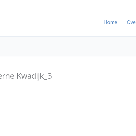
Home
Ove
rne Kwadijk_3