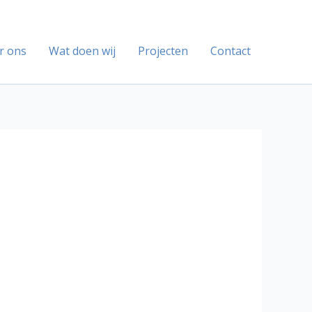
r ons
Wat doen wij
Projecten
Contact