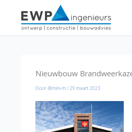
Ga
naar
de
inhoud
Nieuwbouw Brandweerkaze
Door
@mini-m
/
29 maart 2023