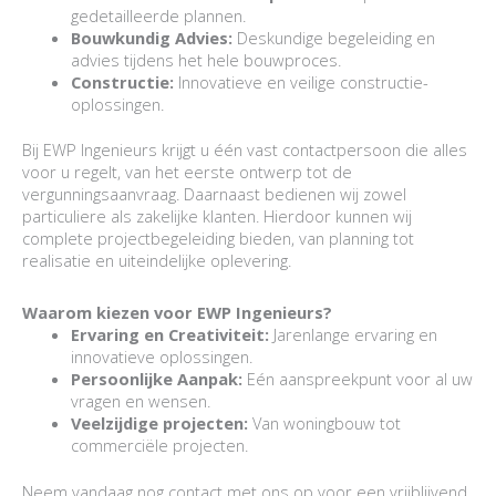
gedetailleerde plannen.
Bouwkundig Advies:
Deskundige begeleiding en
advies tijdens het hele bouwproces.
Constructie:
Innovatieve en veilige constructie-
oplossingen.
Bij EWP Ingenieurs krijgt u één vast contactpersoon die alles
voor u regelt, van het eerste ontwerp tot de
vergunningsaanvraag. Daarnaast bedienen wij zowel
particuliere als zakelijke klanten. Hierdoor kunnen wij
complete projectbegeleiding bieden, van planning tot
realisatie en uiteindelijke oplevering.
Waarom kiezen voor EWP Ingenieurs?
Ervaring en Creativiteit:
Jarenlange ervaring en
innovatieve oplossingen.
Persoonlijke Aanpak:
Eén aanspreekpunt voor al uw
vragen en wensen.
Veelzijdige projecten:
Van woningbouw tot
commerciële projecten.
Neem vandaag nog contact met ons op voor een vrijblijvend