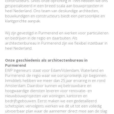
constructeurs. Sinds onze oprichting in 1995 hebben we ons
gespecialiseerd in een breed scala aan bouwprojecten in
heel Nederland. Ons team van deskundige architecten,
bouwkundigen en constructeurs biedt een persoonlijke en
klantgerichte aanpak.
Wij zijn gevestigd in Purmerend en werken voor particulieren
en bedrijven in de regio en daarbuiten. Als
architectenbureau in Purmerend zijn we flexibel inzetbaar in
heel Nederland.
Onze geschiedenis als architectenbureau in
Purmerend
EWP Ingenieurs staat voor Edam/Volendam, Waterland en
Purmerend: de regio waar we oorspronkelijk zijn begonnen.
Inmiddels hebben we meer dan 25 jaar ervaring in en rond
Amsterdam. Daardoor kunnen wij betrouwbare en
hoogwaardige diensten leveren voor renovatie- en
nieuwbouwprojecten van woningen, kantoren en
bedrijfsgebouwen. Eerst maken we een gedetailleerd
schetsplan; vervolgens werken we dit uit tot een volledig
uitvoerbaar plan waar de aannemer direct mee aan de slag