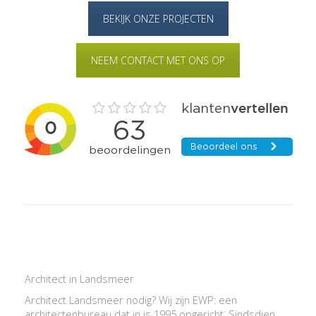
BEKIJK ONZE PROJECTEN
NEEM CONTACT MET ONS OP
Architect in Landsmeer
Architect Landsmeer nodig? Wij zijn EWP: een
architectenbureau dat in is 1995 opgericht. Sindsdien