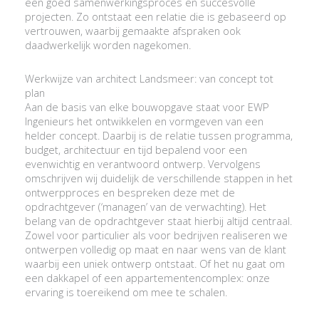
een goed samenwerkingsproces en succesvolle
projecten. Zo ontstaat een relatie die is gebaseerd op
vertrouwen, waarbij gemaakte afspraken ook
daadwerkelijk worden nagekomen.
Werkwijze van architect Landsmeer: van concept tot
plan
Aan de basis van elke bouwopgave staat voor EWP
Ingenieurs het ontwikkelen en vormgeven van een
helder concept. Daarbij is de relatie tussen programma,
budget, architectuur en tijd bepalend voor een
evenwichtig en verantwoord ontwerp. Vervolgens
omschrijven wij duidelijk de verschillende stappen in het
ontwerpproces en bespreken deze met de
opdrachtgever (‘managen’ van de verwachting). Het
belang van de opdrachtgever staat hierbij altijd centraal.
Zowel voor particulier als voor bedrijven realiseren we
ontwerpen volledig op maat en naar wens van de klant
waarbij een uniek ontwerp ontstaat. Of het nu gaat om
een dakkapel of een appartementencomplex: onze
ervaring is toereikend om mee te schalen.