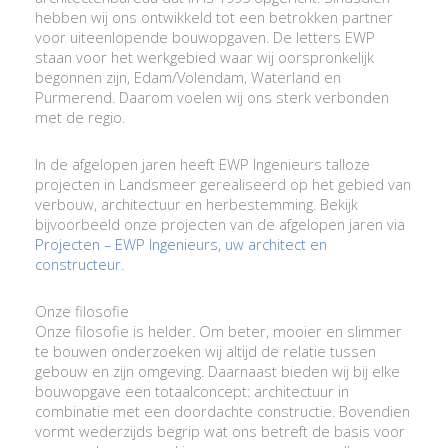
hebben wij ons ontwikkeld tot een betrokken partner
voor uiteenlopende bouwopgaven. De letters EWP
staan voor het werkgebied waar wij oorspronkelijk
begonnen zijn, Edam/Volendam, Waterland en
Purmerend. Daarom voelen wij ons sterk verbonden
met de regio.
In de afgelopen jaren heeft EWP Ingenieurs talloze
projecten in Landsmeer gerealiseerd op het gebied van
verbouw, architectuur en herbestemming. Bekijk
bijvoorbeeld onze projecten van de afgelopen jaren via
Projecten – EWP Ingenieurs, uw architect en
constructeur
.
Onze filosofie
Onze filosofie is helder. Om beter, mooier en slimmer
te bouwen onderzoeken wij altijd de relatie tussen
gebouw en zijn omgeving. Daarnaast bieden wij bij elke
bouwopgave een totaalconcept: architectuur in
combinatie met een doordachte constructie. Bovendien
vormt wederzijds begrip wat ons betreft de basis voor