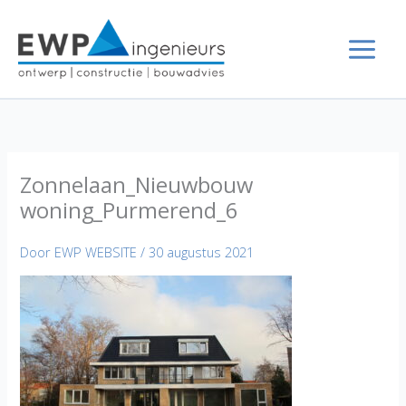
Ga
naar
de
inhoud
Zonnelaan_Nieuwbouw
woning_Purmerend_6
Door
EWP WEBSITE
/
30 augustus 2021