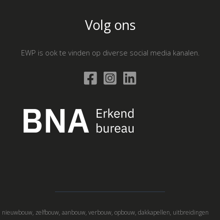
Volg ons
EWP is ook te vinden op diverse social media kanalen.
nieuwbouw, zelfbouw, aanbouw, verbouw, opbouw, dakkapellen, uitbreidingen