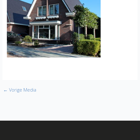
←
Vorige Media