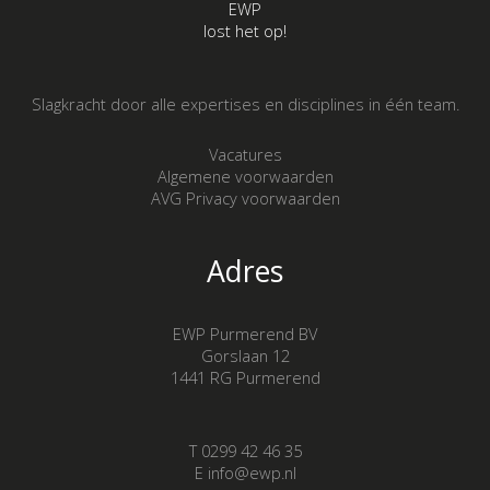
EWP
lost het op!
Slagkracht door alle expertises en disciplines in één team.
Vacatures
Algemene voorwaarden
AVG Privacy voorwaarden
Adres
EWP Purmerend BV
Gorslaan 12
1441 RG Purmerend
T 0299 42 46 35
E info@ewp.nl