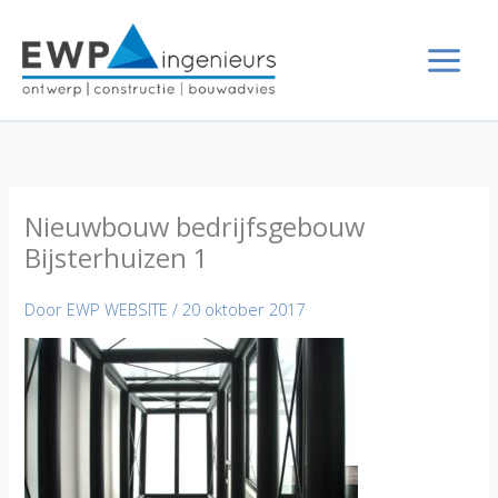
Ga
naar
de
inhoud
Nieuwbouw bedrijfsgebouw
Bijsterhuizen 1
Door
EWP WEBSITE
/
20 oktober 2017