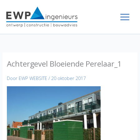
Ga
naar
de
inhoud
Achtergevel Bloeiende Perelaar_1
Door
EWP WEBSITE
/
20 oktober 2017