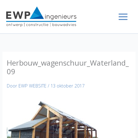
Ga
naar
de
inhoud
Herbouw_wagenschuur_Waterland_
09
Door
EWP WEBSITE
/
13 oktober 2017