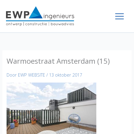
Ga
naar
de
inhoud
Warmoestraat Amsterdam (15)
Door
EWP WEBSITE
/
13 oktober 2017