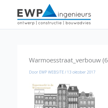
Ga
naar
de
inhoud
Warmoesstraat_verbouw (6
Door
EWP WEBSITE
/
13 oktober 2017