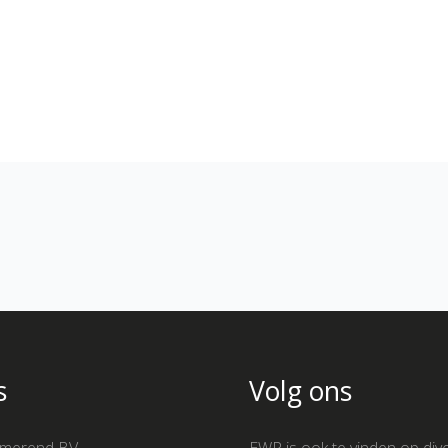
s
Volg ons