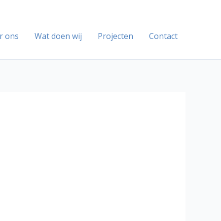
r ons
Wat doen wij
Projecten
Contact