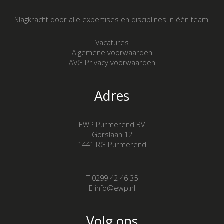
Slagkracht door alle expertises en disciplines in één team.
Vacatures
Algemene voorwaarden
AVG Privacy voorwaarden
Adres
EWP Purmerend BV
Gorslaan 12
1441 RG Purmerend
T 0299 42 46 35
E info@ewp.nl
Volg ons