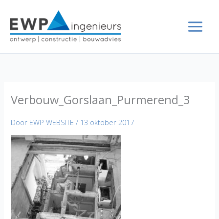
Ga
naar
de
inhoud
Verbouw_Gorslaan_Purmerend_3
Door
EWP WEBSITE
/
13 oktober 2017