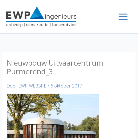
Ga
naar
de
inhoud
Nieuwbouw Uitvaarcentrum
Purmerend_3
Door
EWP WEBSITE
/
6 oktober 2017