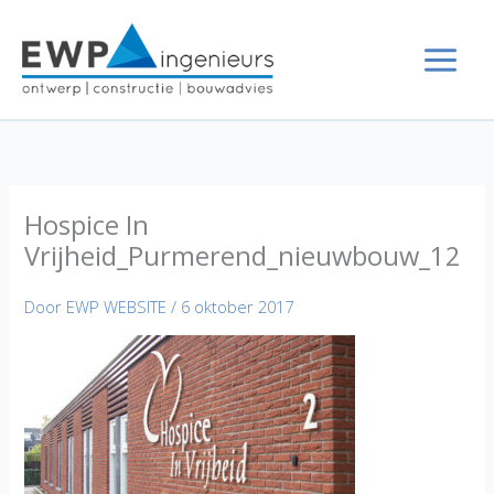
Ga
naar
de
inhoud
Hospice In
Vrijheid_Purmerend_nieuwbouw_12
Door
EWP WEBSITE
/
6 oktober 2017