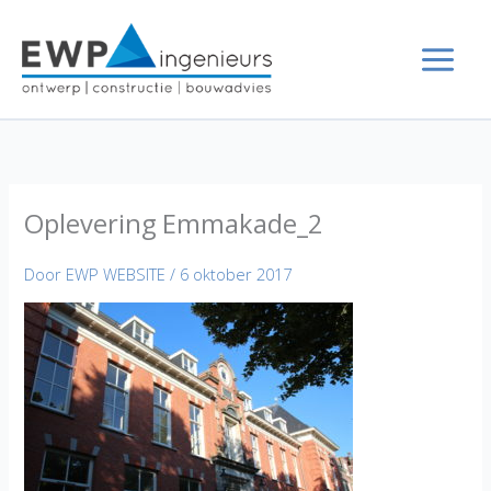
Ga
naar
de
inhoud
Oplevering Emmakade_2
Door
EWP WEBSITE
/
6 oktober 2017