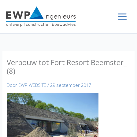
Ga
naar
de
inhoud
Verbouw tot Fort Resort Beemster_
(8)
Door
EWP WEBSITE
/
29 september 2017