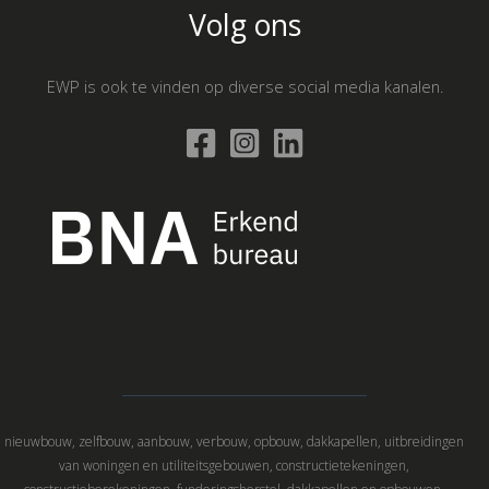
Volg ons
EWP is ook te vinden op diverse social media kanalen.
nieuwbouw, zelfbouw, aanbouw, verbouw, opbouw, dakkapellen, uitbreidingen
van woningen en utiliteitsgebouwen, constructietekeningen,