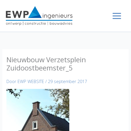
Ga
naar
de
inhoud
Nieuwbouw Verzetsplein
Zuidoostbeemster_5
Door
EWP WEBSITE
/
29 september 2017