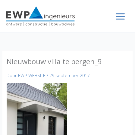
Ga
naar
de
inhoud
Nieuwbouw villa te bergen_9
Door
EWP WEBSITE
/
29 september 2017