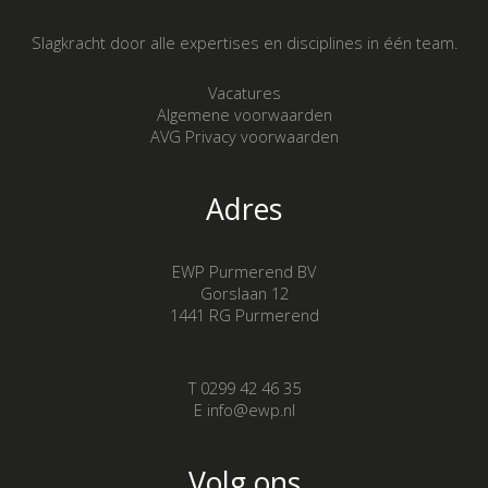
Slagkracht door alle expertises en disciplines in één team.
Vacatures
Algemene voorwaarden
AVG Privacy voorwaarden
Adres
EWP Purmerend BV
Gorslaan 12
1441 RG Purmerend
T 0299 42 46 35
E info@ewp.nl
Volg ons