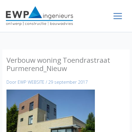
Ga
naar
de
inhoud
Verbouw woning Toendrastraat
Purmerend_Nieuw
Door
EWP WEBSITE
/
29 september 2017