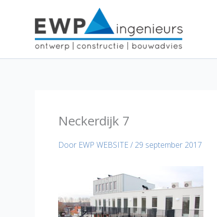
Ga
naar
de
inhoud
Neckerdijk 7
Door
EWP WEBSITE
/
29 september 2017