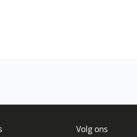
s
Volg ons