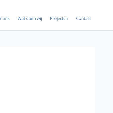
r ons
Wat doen wij
Projecten
Contact