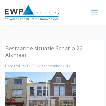
Ga
naar
de
inhoud
Bestaande situatie Scharlo 22
Alkmaar
Door
EWP WEBSITE
/
29 september 2017