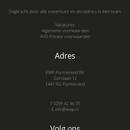
Slagkracht door alle expertises en disciplines in één team.
Vacatures
Algemene voorwaarden
AVG Privacy voorwaarden
Adres
EWP Purmerend BV
Gorslaan 12
1441 RG Purmerend
T 0299 42 46 35
E info@ewp.nl
Volg ons