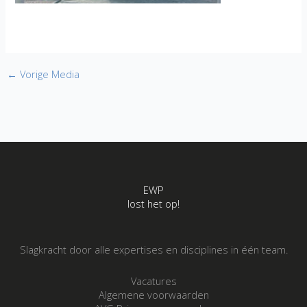
←
Vorige Media
EWP
lost het op!
Slagkracht door alle expertises en disciplines in één team.
Vacatures
Algemene voorwaarden