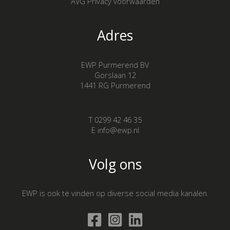
AVG Privacy voorwaarden
Adres
EWP Purmerend BV
Gorslaan 12
1441 RG Purmerend
T 0299 42 46 35
E info@ewp.nl
Volg ons
EWP is ook te vinden op diverse social media kanalen.